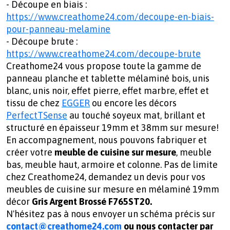
- Découpe en biais :
https://www.creathome24.com/decoupe-en-biais-
pour-panneau-melamine
- Découpe brute :
https://www.creathome24.com/decoupe-brute
Creathome24 vous propose toute la gamme de
panneau planche et tablette mélaminé bois, unis
blanc, unis noir, effet pierre, effet marbre, effet et
tissu de chez
EGGER
ou encore les décors
PerfectTSense
au touché soyeux mat, brillant et
structuré en épaisseur 19mm et 38mm sur mesure!
En accompagnement, nous pouvons fabriquer et
créer votre
meuble de cuisine sur mesure
, meuble
bas, meuble haut, armoire et colonne. Pas de limite
chez Creathome24, demandez un devis pour vos
meubles de cuisine sur mesure en mélaminé 19mm
décor
Gris Argent Brossé F765ST20.
N'hésitez pas à nous envoyer un schéma précis sur
contact@creathome24.com
ou nous contacter par