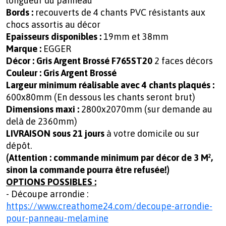
longueur du panneau
Bords :
recouverts de 4 chants PVC résistants aux
chocs assortis au décor
Epaisseurs disponibles :
19mm et 38mm
Marque :
EGGER
Décor :
Gris Argent Brossé F765ST20
2 faces décors
Couleur : Gris Argent Brossé
Largeur minimum réalisable avec 4 chants plaqués :
600x80mm (En dessous les chants seront brut)
Dimensions maxi :
2800x2070mm (sur demande au
delà de 2360mm)
LIVRAISON sous 21 jours
à votre domicile ou sur
dépôt.
(Attention : commande minimum par décor de 3 M²,
sinon la commande pourra être refusée!)
OPTIONS POSSIBLES :
- Découpe arrondie :
https://www.creathome24.com/decoupe-arrondie-
pour-panneau-melamine