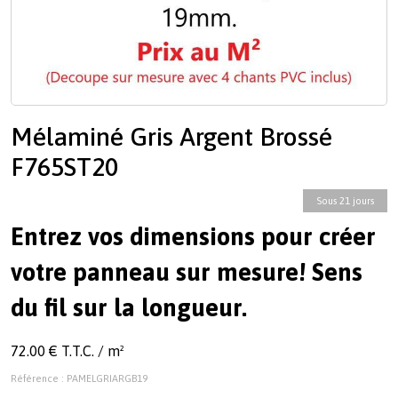
Mélaminé Gris Argent Brossé
F765ST20
Sous 21 jours
Entrez vos dimensions pour créer
votre panneau sur mesure! Sens
du fil sur la longueur.
72.00 € T.T.C. / m²
Référence : PAMELGRIARGB19