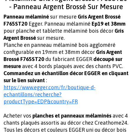
- Panneau Argent Brossé Sur Mesure
Panneau mélaminé
sur mesure
Gris Argent Brossé
F765ST20
Egger. Panneau mélaminé
Ep19 et 38mm
pour
planche et tablette mélaminé bois décor
Gris
Argent Brossé
sur mesure.
Planche en panneau mélaminé bois aggloméré
configurable en
19mm et 38mm
décor
Gris Argent
Brossé F765ST20
du fabricant
EGGER
découpé sur
mesure
avec 4 bords plaqués avec des chants PVC.
Commandez un échantillon décor EGGER en cliquant
sur le lien suivant
:
https://www.egger.com/fr/boutique-d-
echantillons/recherche?
productType=EDP&country=FR
Acheter vos
planches et panneaux mélaminés
avec 4
chants plaqués assortis au décor chez Creathome24.
Tous les décors et couleurs EGGER uni ou décor bois