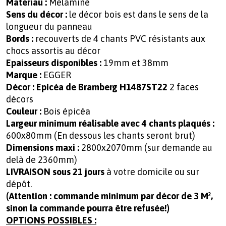
Matériau :
Mélaminé
Sens du décor :
le décor bois est dans le sens de la
longueur du panneau
Bords :
recouverts de 4 chants PVC résistants aux
chocs assortis au décor
Epaisseurs disponibles :
19mm et 38mm
Marque :
EGGER
Décor :
Epicéa de Bramberg H1487ST22
2 faces
décors
Couleur :
Bois épicéa
Largeur minimum réalisable avec 4 chants plaqués :
600x80mm (En dessous les chants seront brut)
Dimensions maxi :
2800x2070mm (sur demande au
delà de 2360mm)
LIVRAISON sous 21 jours
à votre domicile ou sur
dépôt.
(Attention : commande minimum par décor de 3 M²,
sinon la commande pourra être refusée!)
OPTIONS POSSIBLES :