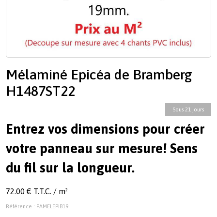
Mélaminé Epicéa de Bramberg
H1487ST22
Sous 21 jours
Entrez vos dimensions pour créer
votre panneau sur mesure! Sens
du fil sur la longueur.
72.00 € T.T.C. / m²
Référence : PAMELEPIB19