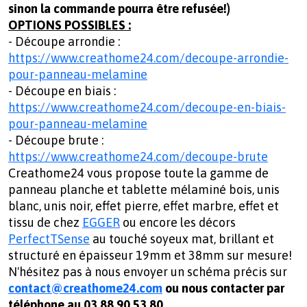
sinon la commande pourra être refusée!)
OPTIONS POSSIBLES :
- Découpe arrondie :
https://www.creathome24.com/decoupe-arrondie-
pour-panneau-melamine
- Découpe en biais :
https://www.creathome24.com/decoupe-en-biais-
pour-panneau-melamine
- Découpe brute :
https://www.creathome24.com/decoupe-brute
Creathome24 vous propose toute la gamme de
panneau planche et tablette mélaminé bois, unis
blanc, unis noir, effet pierre, effet marbre, effet et
tissu de chez
EGGER
ou encore les décors
PerfectTSense
au touché soyeux mat, brillant et
structuré en épaisseur 19mm et 38mm sur mesure!
N'hésitez pas à nous envoyer un schéma précis sur
contact@creathome24.com
ou nous contacter par
téléphone au 03.88.90.53.80.