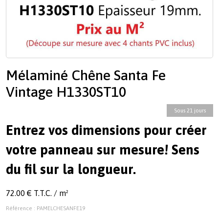
Mélaminé Chêne Santa Fe
Vintage H1330ST10
Sous 21 jours
Entrez vos dimensions pour créer
votre panneau sur mesure! Sens
du fil sur la longueur.
72.00 € T.T.C. / m²
Référence : PAMELCHESANFE19