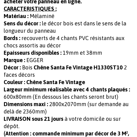
acheter votre panneau en ligne.
CARACTERISTIQUES :
Matériau :
Mélaminé
Sens du décor :
le décor bois est dans le sens de la
longueur du panneau
Bords :
recouverts de 4 chants PVC résistants aux
chocs assortis au décor
Epaisseurs disponibles :
19mm et 38mm
Marque :
EGGER
Décor :
Bois
Chêne Santa Fe Vintage H1330ST10
2
faces décors
Couleur : Chêne Santa Fe Vintage
Largeur minimum réalisable avec 4 chants plaqués :
600x80mm (En dessous les chants seront brut)
Dimensions maxi :
2800x2070mm (sur demande au
delà de 2360mm)
LIVRAISON sous 21 jours
à votre domicile ou sur
dépôt.
(Attention : commande minimum par décor de 3 M²,