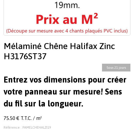
Mélaminé Chêne Halifax Zinc
H3176ST37
Sous 21 jours
Entrez vos dimensions pour créer
votre panneau sur mesure! Sens
du fil sur la longueur.
75.50 € T.T.C. / m²
Référence : PAMELCHEHALZI19