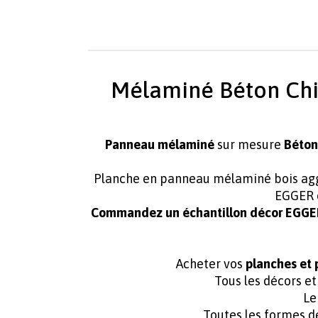
Mélaminé Béton Chic
Panneau mélaminé
sur mesure
Béton
Planche en panneau mélaminé bois a
EGGER
Commandez un échantillon décor EGGER e
Acheter vos
planches et
Tous les décors e
Le
Toutes les formes d