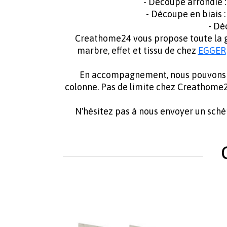
- Découpe arrondie 
- Découpe en biais 
- Dé
Creathome24 vous propose toute la ga
marbre, effet et tissu de chez
EGGER
En accompagnement, nous pouvons f
colonne. Pas de limite chez Creathom
N'hésitez pas à nous envoyer un sch