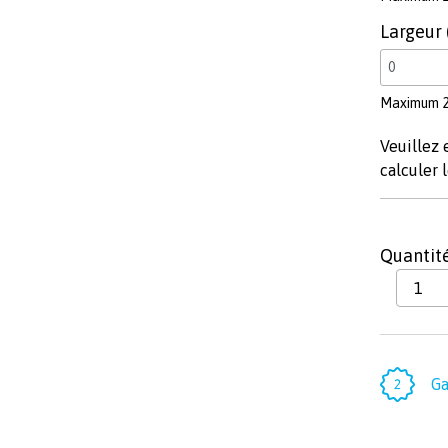
Largeur
Maximum 
Veuillez 
calculer l
Quantit
Ga