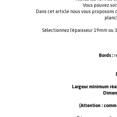
Vous pouvez soi
Dans cet article nous vous proposons
planc
Sélectionnez l'épaisseur 19mm ou 
Bords :
r
Largeur minimum réal
Dimens
(Attention : comm