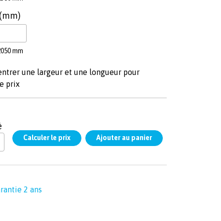
 (mm)
2050 mm
entrer une largeur et une longueur pour
e prix
é
rantie 2 ans