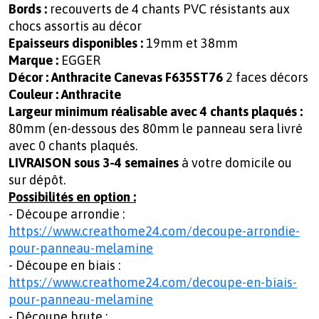
Bords :
recouverts de 4 chants PVC résistants aux
chocs assortis au décor
Epaisseurs disponibles :
19mm et 38mm
Marque :
EGGER
Décor :
Anthracite Canevas F635ST76
2 faces décors
Couleur : Anthracite
Largeur minimum réalisable avec 4 chants plaqués :
80mm (en-dessous des 80mm le panneau sera livré
avec 0 chants plaqués.
LIVRAISON sous 3-4 semaines
à votre domicile ou
sur dépôt.
Possibilités en option :
- Découpe arrondie :
https://www.creathome24.com/decoupe-arrondie-
pour-panneau-melamine
- Découpe en biais :
https://www.creathome24.com/decoupe-en-biais-
pour-panneau-melamine
- Découpe brute :