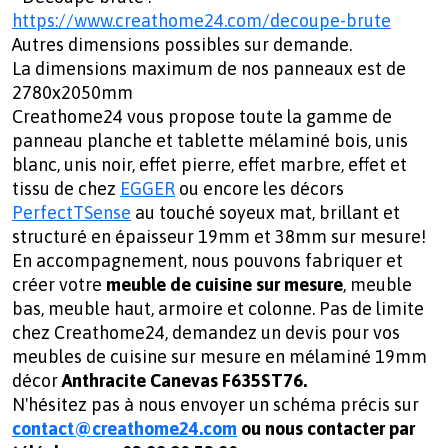
https://www.creathome24.com/decoupe-brute
Autres dimensions possibles sur demande.
La dimensions maximum de nos panneaux est de
2780x2050mm
Creathome24 vous propose toute la gamme de
panneau planche et tablette mélaminé bois, unis
blanc, unis noir, effet pierre, effet marbre, effet et
tissu de chez
EGGER
ou encore les décors
PerfectTSense
au touché soyeux mat, brillant et
structuré en épaisseur 19mm et 38mm sur mesure!
En accompagnement, nous pouvons fabriquer et
créer votre
meuble de cuisine sur mesure
, meuble
bas, meuble haut, armoire et colonne. Pas de limite
chez Creathome24, demandez un devis pour vos
meubles de cuisine sur mesure en mélaminé 19mm
décor
Anthracite Canevas F635ST76.
N'hésitez pas à nous envoyer un schéma précis sur
contact@creathome24.com
ou nous contacter par