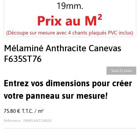
Mélaminé Anthracite Canevas
F635ST76
Sous 21 jours
Entrez vos dimensions pour créer
votre panneau sur mesure!
75.80 € T.T.C. / m²
Référence : PAMELANTCAN19