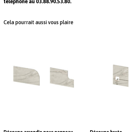
téléphone au 03.88.90.53.80.
Cela pourrait aussi vous plaire
Découpe arrondie pour panneau
Découpe brute