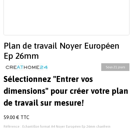
Plan de travail Noyer Européen
Ep 26mm
Sous 21 jours
Sélectionnez "Entrer vos
dimensions" pour créer votre plan
de travail sur mesure!
59.00 € TTC
Référence : Echantillon format A4 Noyer Européen Ep 26mm chanfrein