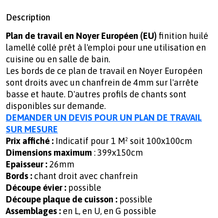
Description
Plan de travail en Noyer Européen (EU)
finition huilé
lamellé collé prêt à l'emploi pour une utilisation en
cuisine ou en salle de bain.
Les bords de ce plan de travail en Noyer Européen
sont droits avec un chanfrein de 4mm sur l'arrête
basse et haute. D'autres profils de chants sont
disponibles sur demande.
DEMANDER UN DEVIS POUR UN PLAN DE TRAVAIL
SUR MESURE
Prix affiché :
Indicatif pour 1 M² soit 100x100cm
Dimensions maximum
: 399x150cm
Epaisseur :
26mm
Bords :
chant droit avec chanfrein
Découpe évier :
possible
Découpe plaque de cuisson :
possible
Assemblages
:
en L, en U, en G possible