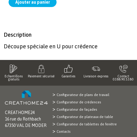
Description
Découpe spéciale en U pour crédence
Echantillons
Paiement sécurisé
Garanties
Livraison express
Contact
gratuits
03.88.90.53.80
Configurateur de plans de travail
Configurateur de crédences
Configurateur de façades
CREATHOME24
Configurateur de plateaux de table
16 rue du Rothbach
Configurateur de tablettes de fenêtre
67350 VAL DE MODER
Contacts