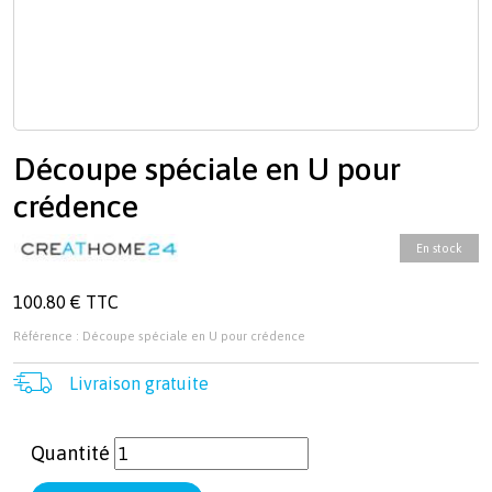
Découpe spéciale en U pour
crédence
En stock
100.80 € TTC
Référence : Découpe spéciale en U pour crédence
Livraison gratuite
Quantité