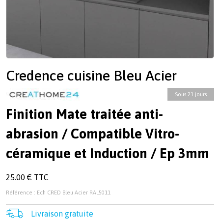
Credence cuisine Bleu Acier
Sous 21 jours
Finition Mate traitée anti-
abrasion / Compatible Vitro-
céramique et Induction / Ep 3mm
25.00 € TTC
Référence : Ech CRED Bleu Acier RAL5011
Livraison gratuite